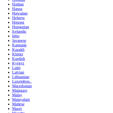
Haitian
Hausa
Hawaiian
Hebrew
Hmong
Hungarian
Icelandic
Igbo
Javanese
Kannada
Kazakh
Khmer
Kurdish
Kyrgyz
Latin
Latvian
Lithuanian
Luxembou..
Macedonian
Malagasy
Malay
Malayalam
Maltese
Maori