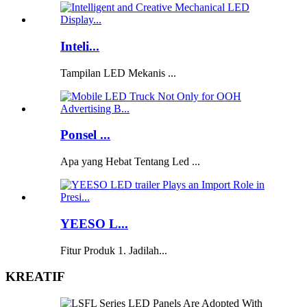
Inteli...
Tampilan LED Mekanis ...
Ponsel ...
Apa yang Hebat Tentang Led ...
YEESO L...
Fitur Produk 1. Jadilah...
KREATIF