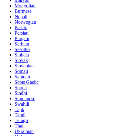
Marathi
Mongolian
Burmese
Nepali
Norwegian
Pashto
Persian
Punjabi
Serbian
Sesotho
Sinhala
Slovak
Slovenian
Somali
Samoan
Scots Gaelic
Shona
Sindhi
Sundanese
Swahili
Tajik
Tamil
Telugu
Thai
Ukrainian