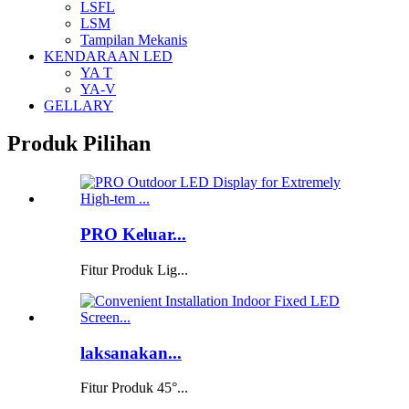
LSFL
LSM
Tampilan Mekanis
KENDARAAN LED
YA T
YA-V
GELLARY
Produk Pilihan
PRO Keluar...
Fitur Produk Lig...
laksanakan...
Fitur Produk 45°...