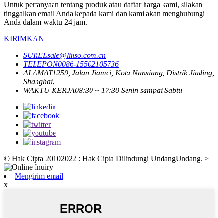
Untuk pertanyaan tentang produk atau daftar harga kami, silakan
tinggalkan email Anda kepada kami dan kami akan menghubungi
Anda dalam waktu 24 jam.
KIRIMKAN
SUREL
sale@linso.com.cn
TELEPON
0086-15502105736
ALAMAT
1259, Jalan Jiamei, Kota Nanxiang, Distrik Jiading,
Shanghai.
WAKTU KERJA
08:30 ~ 17:30 Senin sampai Sabtu
© Hak Cipta 20102022 : Hak Cipta Dilindungi UndangUndang.
>
Mengirim email
x