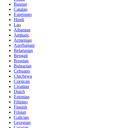
Basque
Catalan
Esperanto
Hindi
Lao
Albanian
Amharic
Armenian
Azerbaijani
Belarusian
Bengali
Bosnian
Bulgarian
Cebuano
Chichewa
Corsican
Croatian
Dutch
Estonian
Filipino
Finnish
Frisian
Galician
Georgian
Gujarati