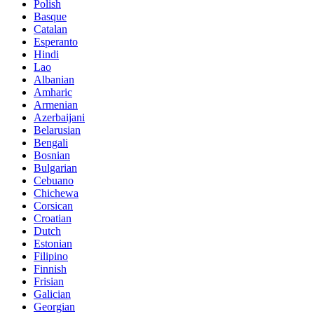
Polish
Basque
Catalan
Esperanto
Hindi
Lao
Albanian
Amharic
Armenian
Azerbaijani
Belarusian
Bengali
Bosnian
Bulgarian
Cebuano
Chichewa
Corsican
Croatian
Dutch
Estonian
Filipino
Finnish
Frisian
Galician
Georgian