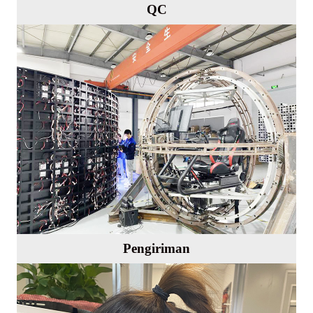
QC
Pengiriman