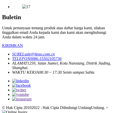
Buletin
Untuk pertanyaan tentang produk atau daftar harga kami, silakan
tinggalkan email Anda kepada kami dan kami akan menghubungi
Anda dalam waktu 24 jam.
KIRIMKAN
SUREL
sale@linso.com.cn
TELEPON
0086-15502105736
ALAMAT
1259, Jalan Jiamei, Kota Nanxiang, Distrik Jiading,
Shanghai.
WAKTU KERJA
08:30 ~ 17:30 Senin sampai Sabtu
© Hak Cipta 20102022 : Hak Cipta Dilindungi UndangUndang.
>