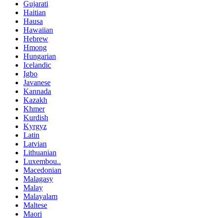
Gujarati
Haitian
Hausa
Hawaiian
Hebrew
Hmong
Hungarian
Icelandic
Igbo
Javanese
Kannada
Kazakh
Khmer
Kurdish
Kyrgyz
Latin
Latvian
Lithuanian
Luxembou..
Macedonian
Malagasy
Malay
Malayalam
Maltese
Maori