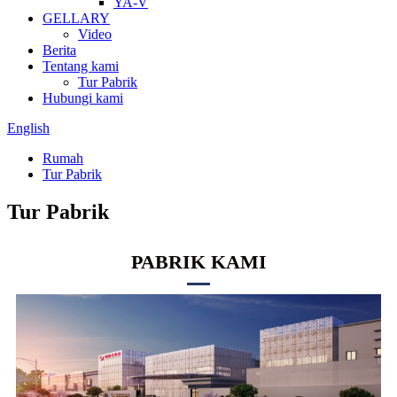
YA-V
GELLARY
Video
Berita
Tentang kami
Tur Pabrik
Hubungi kami
English
Rumah
Tur Pabrik
Tur Pabrik
PABRIK KAMI