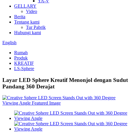
YA-V
GELLARY
Video
Berita
Tentang kami
Tur Pabrik
Hubungi kami
English
Rumah
Produk
KREATIF
LS-Sphere
Layar LED Sphere Kreatif Menonjol dengan Sudut
Pandang 360 Derajat