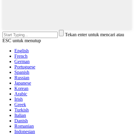
Tekan enter untuk mencari atau
ESC untuk menutup
English
French
German
Portuguese
Spanish
Russian
Japanese
Korean
Arabic
Irish
Greek
Turkish
Italian
Danish
Romanian
Indonesian